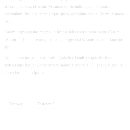
at commodo erat efficitur. Vivamus sol licitudin, quam a ornare
vestibulum. Proin sit amet aliquet justo, et finibus neque. Etiam id massa
risus.
Lorem turpis egestas magna, in lacinia felis arcu sit amet arcu. Cras eu
risus urna. Duis lorem sapien, congue eget nisl sit amet, rutrum faucibus
elit.
Nullam non tortor massa. Proin ligula leo, hendrerit quis tincidunt a,
sodales eget ligula. Donec ornare molestie vehicula. Duis feugiat iaculis.
Fusce fermentum ipsum.
Testowy 1
Testowy 2