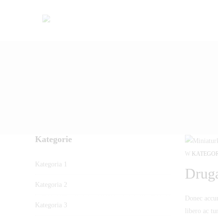
Kategorie
W
KATEGOR
Kategoria 1
Druga
Kategoria 2
Donec accums
Drug
Kategoria 3
libero ac tu