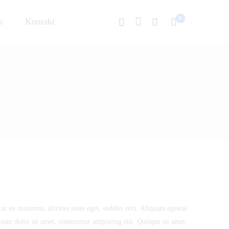
0
s
Kontakt
 ac ex maximus, ultrices justo eget, sodales orci. Aliquam egestas
psum dolor sit amet, consectetur adipiscing elit. Quisque sit amet