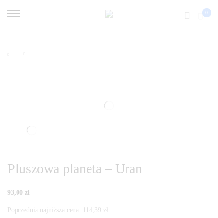
0
Pluszowa planeta – Uran
93,00
zł
Poprzednia najniższa cena:
114,39
zł
.