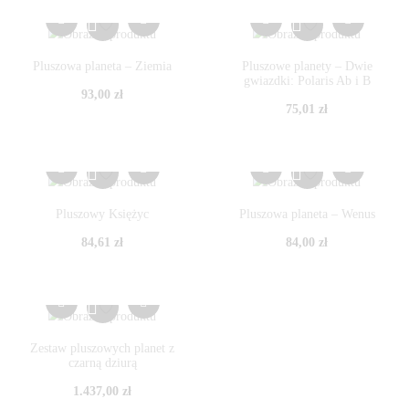
Pluszowa planeta – Ziemia
Pluszowe planety – Dwie
gwiazdki: Polaris Ab i B
93,00
zł
75,01
zł
Pluszowy Księżyc
Pluszowa planeta – Wenus
84,61
zł
84,00
zł
Zestaw pluszowych planet z
czarną dziurą
1.437,00
zł